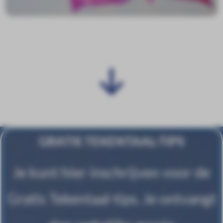
GRATIS TEKENTAAL-TIPS
Je kunt hier inschrijven voor de
Gratis Tekentaal-tips. Je ontvangt