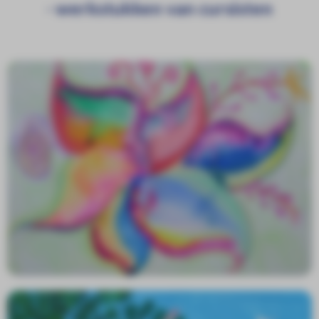
- werkstukken van cursisten